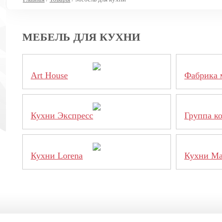
МЕБЕЛЬ ДЛЯ КУХНИ
Art House
Фабрика 
Кухни Экспресс
Группа к
Кухни Lorena
Кухни М