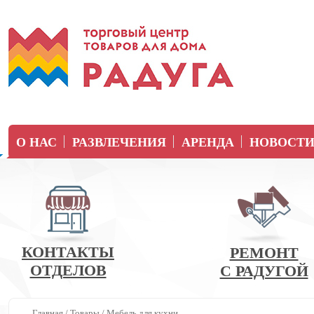
О НАС
РАЗВЛЕЧЕНИЯ
АРЕНДА
НОВОСТ
КОНТАКТЫ
РЕМОНТ
ОТДЕЛОВ
С РАДУГОЙ
Главная
/
Товары
/
Мебель для кухни