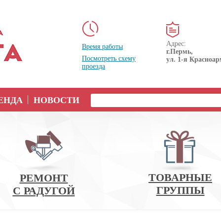
Адрес:
Время работы
г.Пермь,
Посмотреть схему
ул. 1-я Красноар
проезда
ЕНДА
НОВОСТИ
ТОВАРНЫЕ
РЕМОНТ
ГРУППЫ
С РАДУГОЙ