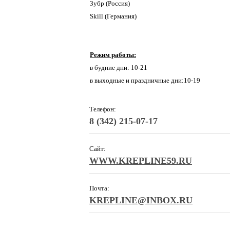
Зубр (Россия)
Skill (Германия)
Режим работы:
в будние дни: 10-21
в выходные и праздничные дни:10-19
Телефон:
8 (342) 215-07-17
Сайт:
WWW.KREPLINE59.RU
Почта:
KREPLINE@INBOX.RU