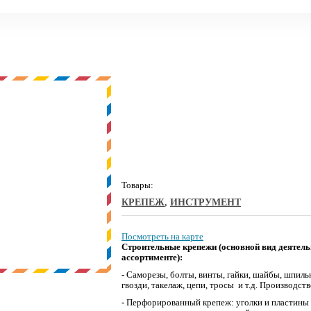
Товары:
КРЕПЕЖ
,
ИНСТРУМЕНТ
Посмотреть на карте
Строительные крепежи (основной вид деятель
ассортименте):
-
Саморезы, болты, винты, гайки, шайбы, шпильк
гвозди, такелаж, цепи, тросы и т.д. Производст
-
Перфорированный крепеж: уголки и пластины 