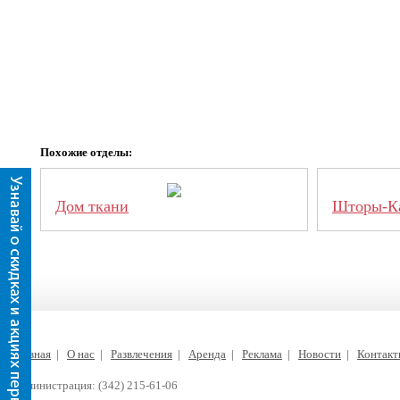
Похожие отделы:
Дом ткани
Шторы-К
Главная
|
О нас
|
Развлечения
|
Аренда
|
Реклама
|
Новости
|
Контак
Администрация: (342) 215-61-06