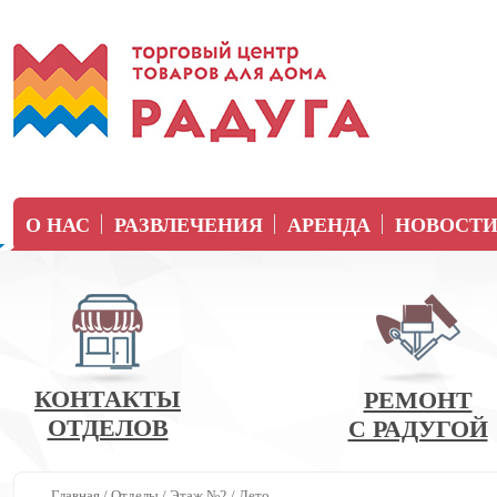
О НАС
РАЗВЛЕЧЕНИЯ
АРЕНДА
НОВОСТ
КОНТАКТЫ
РЕМОНТ
ОТДЕЛОВ
С РАДУГОЙ
Главная
/
Отделы
/
Этаж №2
/
Лето