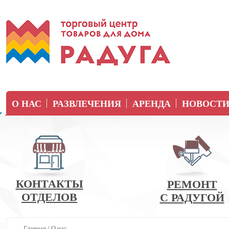
О НАС
РАЗВЛЕЧЕНИЯ
АРЕНДА
НОВОСТ
КОНТАКТЫ
РЕМОНТ
ОТДЕЛОВ
С РАДУГОЙ
Главная
/
О нас