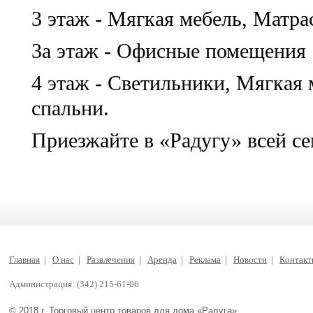
3 этаж - Мягкая мебель, Матра
3а этаж - Офисные помещения
4 этаж - Светильники, Мягкая
спальни.
Приезжайте в «Радугу» всей се
Главная
|
О нас
|
Развлечения
|
Аренда
|
Реклама
|
Новости
|
Контак
Администрация: (342) 215-61-06
© 2018 г. Торговый центр товаров для дома «Радуга»