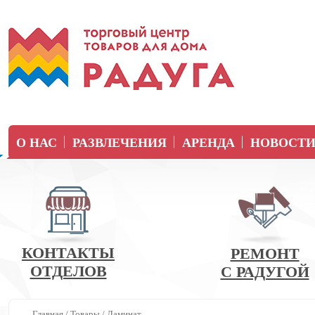
О НАС
РАЗВЛЕЧЕНИЯ
АРЕНДА
НОВОСТ
КОНТАКТЫ
РЕМОНТ
ОТДЕЛОВ
С РАДУГОЙ
Главная
/
Товары
/
Ламинат