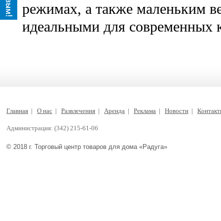
режимах, а также маленьким ве
идеальными для современных к
Главная
|
О нас
|
Развлечения
|
Аренда
|
Реклама
|
Новости
|
Контак
Администрация: (342) 215-61-06
© 2018 г. Торговый центр товаров для дома «Радуга»