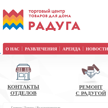
О НАС
РАЗВЛЕЧЕНИЯ
АРЕНДА
НОВОСТ
КОНТАКТЫ
РЕМОНТ
ОТДЕЛОВ
С РАДУГОЙ
Главная
/
Товары
/
Водонагреватели