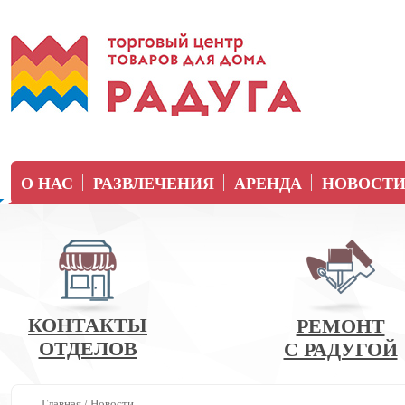
О НАС
РАЗВЛЕЧЕНИЯ
АРЕНДА
НОВОСТ
КОНТАКТЫ
РЕМОНТ
ОТДЕЛОВ
С РАДУГОЙ
Главная
/
Новости