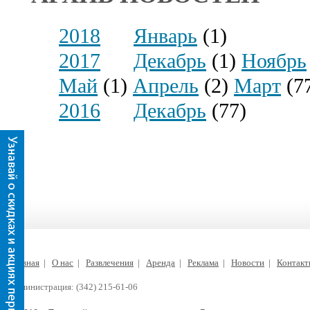
2018
Январь
(1)
2017
Декабрь
(1)
Ноябрь
Май
(1)
Апрель
(2)
Март
(7
2016
Декабрь
(77)
Главная
|
О нас
|
Развлечения
|
Аренда
|
Реклама
|
Новости
|
Контак
Администрация: (342) 215-61-06