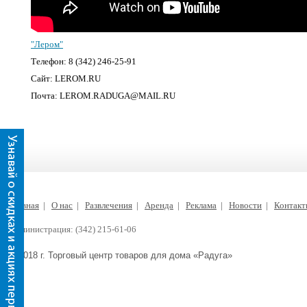
"Лером"
Телефон: 8 (342) 246-25-91
Сайт: LEROM.RU
Почта: LEROM.RADUGA@MAIL.RU
Главная
|
О нас
|
Развлечения
|
Аренда
|
Реклама
|
Новости
|
Контак
Администрация: (342) 215-61-06
© 2018 г. Торговый центр товаров для дома «Радуга»