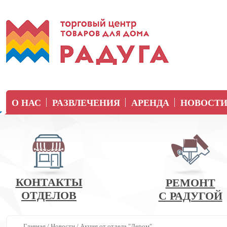
О НАС
РАЗВЛЕЧЕНИЯ
АРЕНДА
НОВОСТ
КОНТАКТЫ
РЕМОНТ
ОТДЕЛОВ
С РАДУГОЙ
Главная
/
Новости
/
Акция от отдела "Лером".