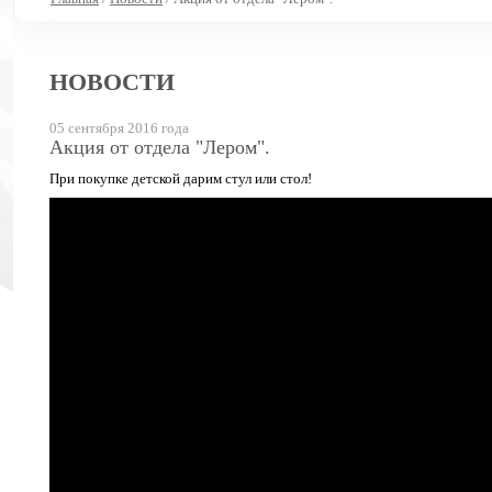
НОВОСТИ
05 сентября 2016 года
Акция от отдела "Лером".
При покупке детской дарим стул или стол!