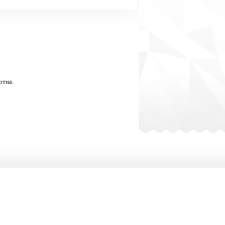
отна.