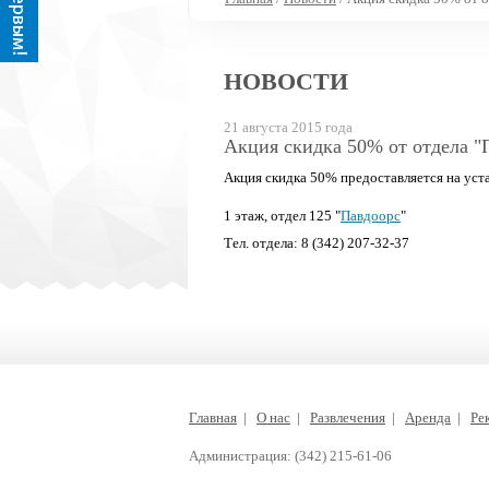
НОВОСТИ
21 августа 2015 года
Акция скидка 50% от отдела "
Акция скидка 50% предоставляется на уст
1 этаж, отдел 125 "
Павдоорс
"
Тел. отдела: 8 (342) 207-32-37
Главная
|
О нас
|
Развлечения
|
Аренда
|
Ре
Администрация: (342) 215-61-06