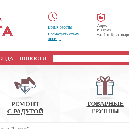
Адрес:
Время работы
г.Пермь,
Посмотреть схему
ул. 1-я Красноар
проезда
ЕНДА
НОВОСТИ
ТОВАРНЫЕ
РЕМОНТ
ГРУППЫ
С РАДУГОЙ
тдела "Павдоорс"