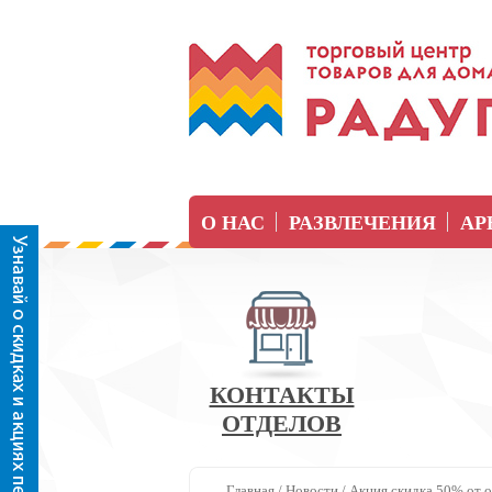
О НАС
РАЗВЛЕЧЕНИЯ
АР
КОНТАКТЫ
ОТДЕЛОВ
Главная
/
Новости
/
Акция скидка 50% от о