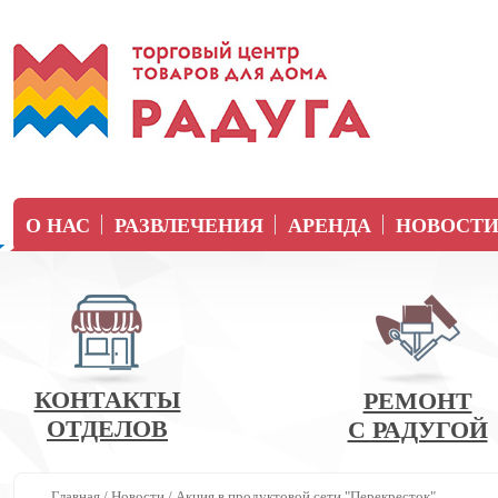
О НАС
РАЗВЛЕЧЕНИЯ
АРЕНДА
НОВОСТ
КОНТАКТЫ
РЕМОНТ
ОТДЕЛОВ
С РАДУГОЙ
Главная
/
Новости
/
Акция в продуктовой сети "Перекресток"