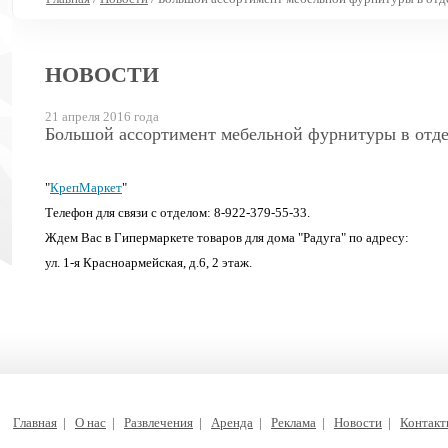
НОВОСТИ
21 апреля 2016 года
Большой ассортимент мебельной фурнитуры в отде
"
КрепМаркет
"
Телефон для связи с отделом: 8-922-379-55-33.
Ждем Вас в Гипермаркете товаров для дома "Радуга" по адресу:
ул. 1-я Красноармейская, д.6, 2 этаж.
Главная
|
О нас
|
Развлечения
|
Аренда
|
Реклама
|
Новости
|
Контак