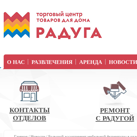
О НАС
РАЗВЛЕЧЕНИЯ
АРЕНДА
НОВОСТ
КОНТАКТЫ
РЕМОНТ
ОТДЕЛОВ
С РАДУГОЙ
Главная
/
Новости
/
Большой ассортимент мебельной фурнитуры в отд