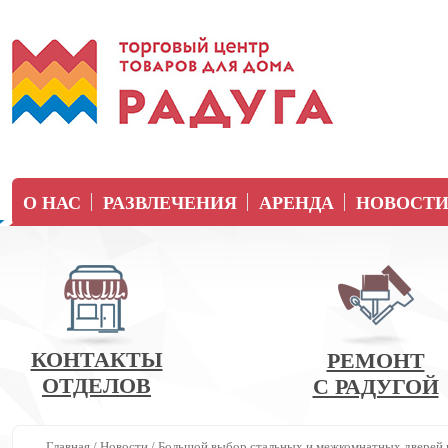
О НАС
РАЗВЛЕЧЕНИЯ
АРЕНДА
НОВОСТ
КОНТАКТЫ
РЕМОНТ
ОТДЕЛОВ
С РАДУГОЙ
Главная
/
Новости
/
Большой выбор стальных и межкомнатных дверей 