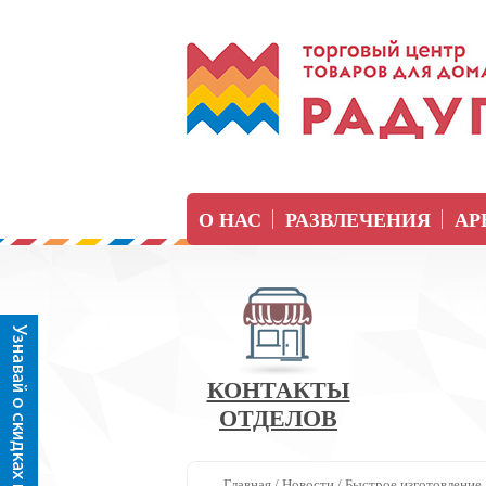
О НАС
РАЗВЛЕЧЕНИЯ
АР
КОНТАКТЫ
ОТДЕЛОВ
Главная
/
Новости
/
Быстрое изготовление 