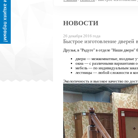
НОВОСТИ
26 декабря 2016 года
Быстрое изготовление дверей 
Друзья, в "Радуге" в отделе "Наши двери" 
двери — межкомнатные, входные у
окна — с различными вариантами о
мебель — по индивидуальным зака
лестницы — любой сложности и ко
Экологичность и высокое качество по дос