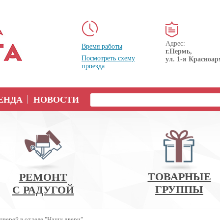
Адрес:
Время работы
г.Пермь,
Посмотреть схему
ул. 1-я Красноар
проезда
ЕНДА
НОВОСТИ
ТОВАРНЫЕ
РЕМОНТ
ГРУППЫ
С РАДУГОЙ
дверей в отделе "Наши двери"