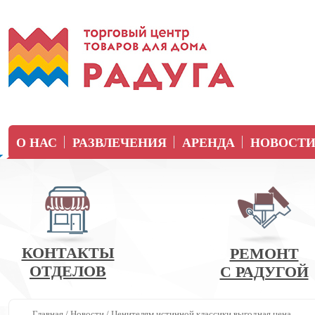
О НАС
РАЗВЛЕЧЕНИЯ
АРЕНДА
НОВОСТ
КОНТАКТЫ
РЕМОНТ
ОТДЕЛОВ
С РАДУГОЙ
Главная
/
Новости
/
Ценителям истинной классики выгодная цена