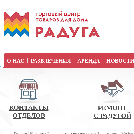
О НАС
РАЗВЛЕЧЕНИЯ
АРЕНДА
НОВОСТ
КОНТАКТЫ
РЕМОНТ
ОТДЕЛОВ
С РАДУГОЙ
Главная
/
Новости
/
Гардеробная в подарок ждет Вас в отделе «Мебель