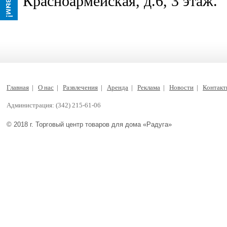
Красноармейская, д.6, 3 этаж.
Главная
|
О нас
|
Развлечения
|
Аренда
|
Реклама
|
Новости
|
Контак
Администрация: (342) 215-61-06
© 2018 г. Торговый центр товаров для дома «Радуга»