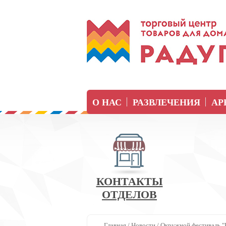
О НАС
РАЗВЛЕЧЕНИЯ
АР
КОНТАКТЫ
ОТДЕЛОВ
Главная
/
Новости
/
Окружной фестиваль "