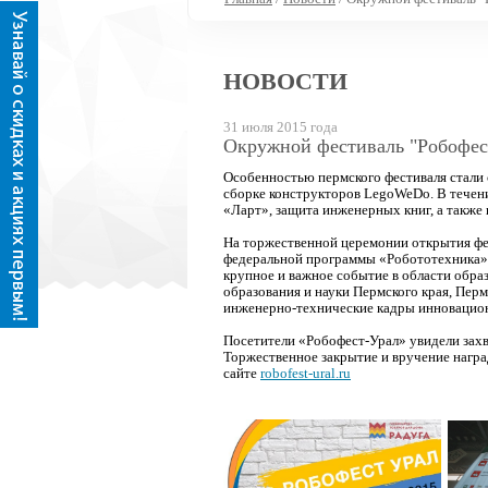
НОВОСТИ
31 июля 2015 года
Окружной фестиваль "Робофест
Особенностью пермского фестиваля стали 
сборке конструкторов LegoWeDo. В течени
«Ларт», защита инженерных книг, а также
На торжественной церемонии открытия фес
федеральной программы «Робототехника» 
крупное и важное событие в области обр
образования и науки Пермского края, Пер
инженерно-технические кадры инновацио
Посетители «Робофест-Урал» увидели зах
Торжественное закрытие и вручение награ
сайте
robofest-ural.ru