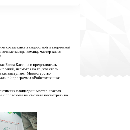
ки состязались в скоростной и творческой
овочные заезды команд, мастер-класс
».
ая Раиса Кассина и представитель
ваний, несмотря на то, что столь
иваля выступают Министерство
еральной программы «Робототехника:
активных площадок и мастер-классах.
й и протоколы вы сможете посмотреть на