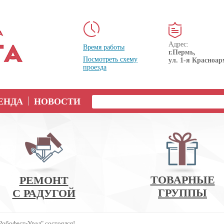
Адрес:
Время работы
г.Пермь,
Посмотреть схему
ул. 1-я Красноар
проезда
ЕНДА
НОВОСТИ
ТОВАРНЫЕ
РЕМОНТ
ГРУППЫ
С РАДУГОЙ
Робофест-Урал" состоялся!