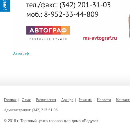
Автограф
Главная
|
О нас
|
Развлечения
|
Аренда
|
Реклама
|
Новости
|
Контак
Администрация: (342) 215-61-06
© 2018 г. Торговый центр товаров для дома «Радуга»