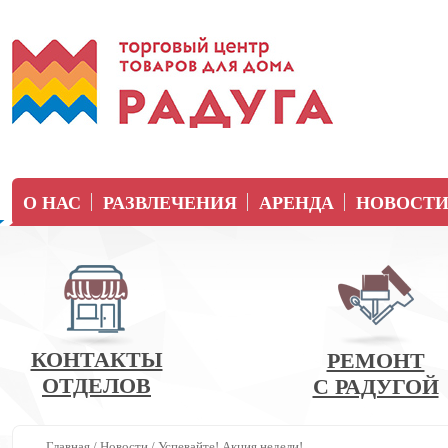
О НАС
РАЗВЛЕЧЕНИЯ
АРЕНДА
НОВОСТ
КОНТАКТЫ
РЕМОНТ
ОТДЕЛОВ
С РАДУГОЙ
Главная
/
Новости
/
Успевайте! Акция недели!