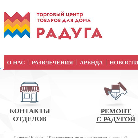
О НАС
РАЗВЛЕЧЕНИЯ
АРЕНДА
НОВОСТ
КОНТАКТЫ
РЕМОНТ
ОТДЕЛОВ
С РАДУГОЙ
Главная
/
Новости
/
Как увеличить полезную площадь квартиры?