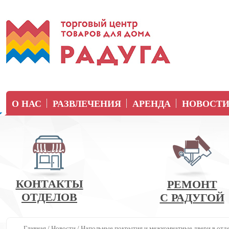
О НАС
РАЗВЛЕЧЕНИЯ
АРЕНДА
НОВОСТ
КОНТАКТЫ
РЕМОНТ
ОТДЕЛОВ
С РАДУГОЙ
Главная
/
Новости
/
Напольные покрытия и межкомнатные двери в отде