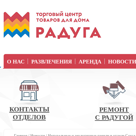
О НАС
РАЗВЛЕЧЕНИЯ
АРЕНДА
НОВОСТ
КОНТАКТЫ
РЕМОНТ
ОТДЕЛОВ
С РАДУГОЙ
Главная
/
Новости
/
Натуральные и экологичные панели в отделе Cosca