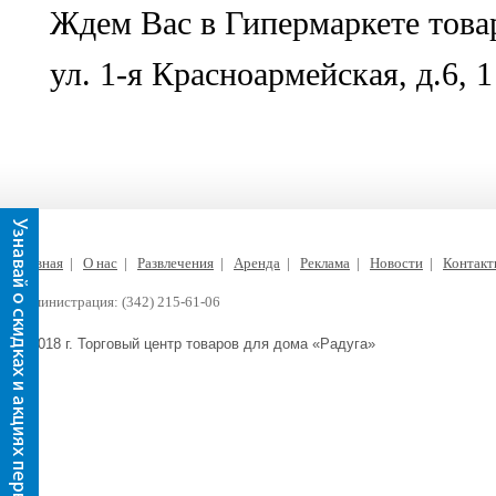
Ждем Вас в Гипермаркете товар
ул. 1-я Красноармейская, д.6, 1
Главная
|
О нас
|
Развлечения
|
Аренда
|
Реклама
|
Новости
|
Контак
Администрация: (342) 215-61-06
© 2018 г. Торговый центр товаров для дома «Радуга»