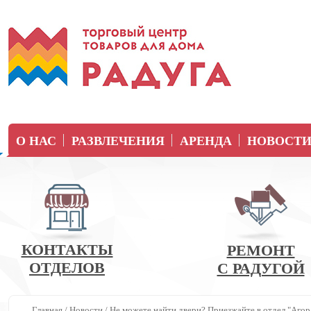
О НАС
РАЗВЛЕЧЕНИЯ
АРЕНДА
НОВОСТ
КОНТАКТЫ
РЕМОНТ
ОТДЕЛОВ
С РАДУГОЙ
Главная
/
Новости
/
Не можете найти двери? Приезжайте в отдел "Агора