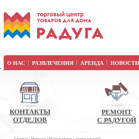
О НАС
РАЗВЛЕЧЕНИЯ
АРЕНДА
НОВОСТ
КОНТАКТЫ
РЕМОНТ
ОТДЕЛОВ
С РАДУГОЙ
Главная
/
Новости
/
Новые двери – яркие эмоции!