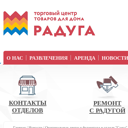
О НАС
РАЗВЛЕЧЕНИЯ
АРЕНДА
НОВОСТ
КОНТАКТЫ
РЕМОНТ
ОТДЕЛОВ
С РАДУГОЙ
Главная
/
Новости
/
Оригинальные двери и фурнитура в отделе "Союз"