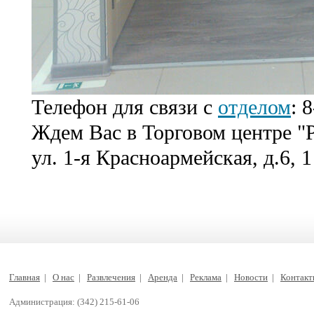
Телефон для связи с
отделом
: 
Ждем Вас в Торговом центре "Р
ул. 1-я Красноармейская, д.6, 1
Главная
|
О нас
|
Развлечения
|
Аренда
|
Реклама
|
Новости
|
Контак
Администрация: (342) 215-61-06