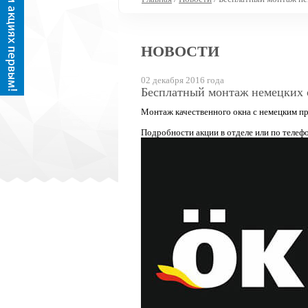
НОВОСТИ
02 декабря 2016 года
Бесплатный монтаж немецких о
Монтаж качественного окна с немецким про
Подробности акции в отделе или по телефо