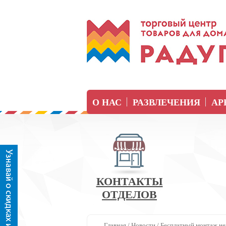
О НАС
РАЗВЛЕЧЕНИЯ
АР
КОНТАКТЫ
ОТДЕЛОВ
Главная
/
Новости
/
Бесплатный монтаж не