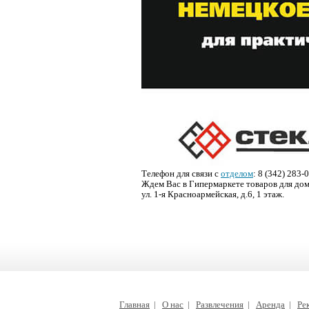
Телефон для связи с
отделом
: 8 (342) 283-
Ждем Вас в Гипермаркете товаров для дома
ул. 1-я Красноармейская, д.6, 1 этаж.
Главная
|
О нас
|
Развлечения
|
Аренда
|
Ре