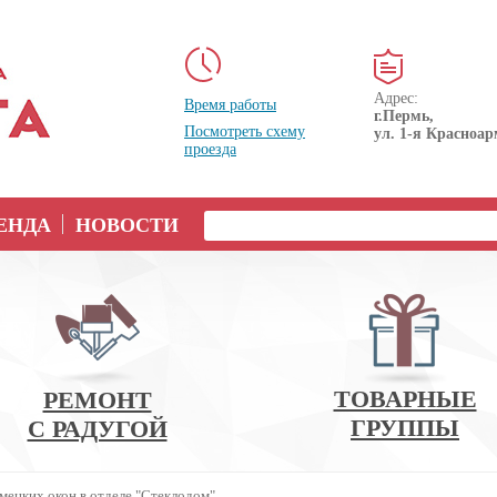
Адрес:
Время работы
г.Пермь,
Посмотреть схему
ул. 1-я Красноар
проезда
ЕНДА
НОВОСТИ
ТОВАРНЫЕ
РЕМОНТ
ГРУППЫ
С РАДУГОЙ
мецких окон в отделе "Стеклодом"