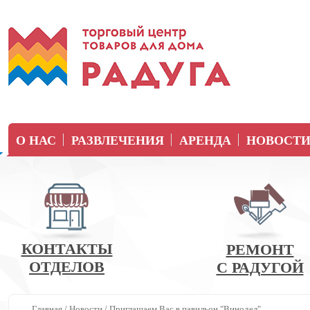
О НАС
РАЗВЛЕЧЕНИЯ
АРЕНДА
НОВОСТ
КОНТАКТЫ
РЕМОНТ
ОТДЕЛОВ
С РАДУГОЙ
Главная
/
Новости
/
Приглашаем Вас в павильон "Винодел"