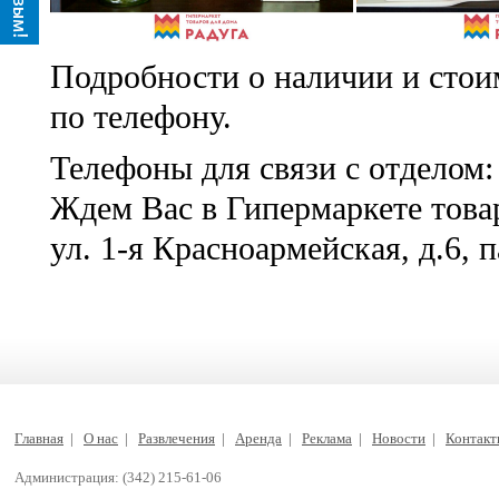
Подробности о наличии и стои
по телефону.
Телефоны для связи с отделом: 
Ждем Вас в Гипермаркете товар
ул. 1-я Красноармейская, д.6,
Главная
|
О нас
|
Развлечения
|
Аренда
|
Реклама
|
Новости
|
Контак
Администрация: (342) 215-61-06