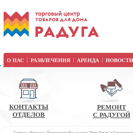
О НАС
РАЗВЛЕЧЕНИЯ
АРЕНДА
НОВОСТ
КОНТАКТЫ
РЕМОНТ
ОТДЕЛОВ
С РАДУГОЙ
Главная
/
Новости
/
Приглашаем Вас в салон "Фан-Диван" в Гипермарке