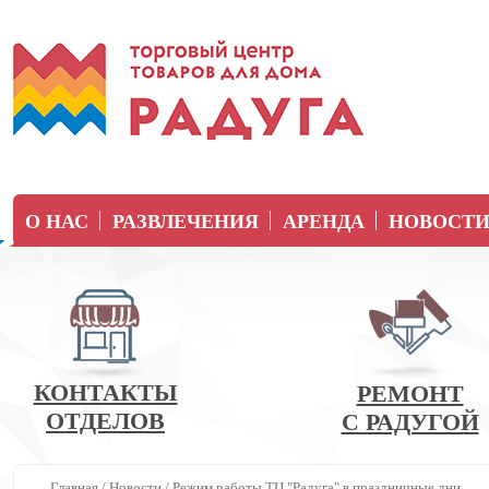
О НАС
РАЗВЛЕЧЕНИЯ
АРЕНДА
НОВОСТ
КОНТАКТЫ
РЕМОНТ
ОТДЕЛОВ
С РАДУГОЙ
Главная
/
Новости
/
Режим работы ТЦ "Радуга" в праздничные дни.