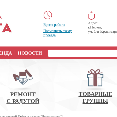
Адрес:
Время работы
г.Пермь,
Посмотреть схему
ул. 1-я Красноар
проезда
ЕНДА
НОВОСТИ
ТОВАРНЫЕ
РЕМОНТ
ГРУППЫ
С РАДУГОЙ
для детской Dulux в отделе "Декоративка"!