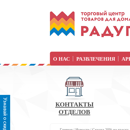
О НАС
РАЗВЛЕЧЕНИЯ
АР
КОНТАКТЫ
ОТДЕЛОВ
Главная
/
Новости
/
Скидка 20% на краску 