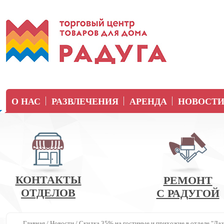
О НАС
РАЗВЛЕЧЕНИЯ
АРЕНДА
НОВОСТ
КОНТАКТЫ
РЕМОНТ
ОТДЕЛОВ
С РАДУГОЙ
Главная
/
Новости
/
Скидка 35% на гостиные и прихожие в отделе "Ла