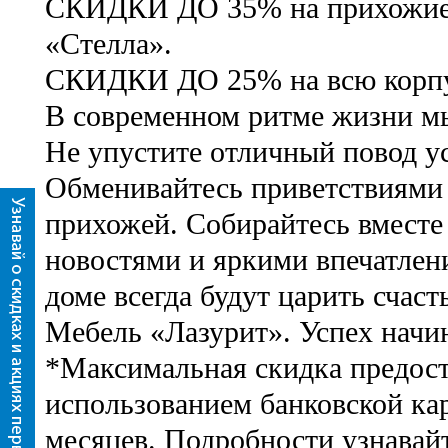
СКИДКИ ДО 35% на прихожие «
«Стелла».
СКИДКИ ДО 25% на всю корпу
В современном ритме жизни м
Не упустите отличный повод у
Обменивайтесь приветствиями
прихожей. Собирайтесь вместе
новостями и яркими впечатлен
доме всегда будут царить счаст
Мебель «Лазурит». Успех начин
*Максимальная скидка предост
использованием банковской ка
месяцев. Подробности узнавай