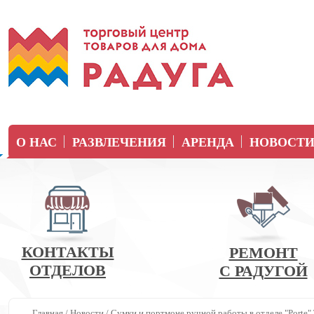
О НАС
РАЗВЛЕЧЕНИЯ
АРЕНДА
НОВОСТ
КОНТАКТЫ
РЕМОНТ
ОТДЕЛОВ
С РАДУГОЙ
Главная
/
Новости
/
Сумки и портмоне ручной работы в отделе "Porte"