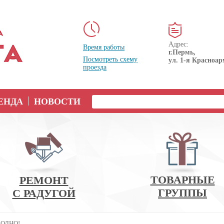
Адрес:
Время работы
г.Пермь,
Посмотреть схему
ул. 1-я Красноар
проезда
ЕНДА
НОВОСТИ
ТОВАРНЫЕ
РЕМОНТ
ГРУППЫ
С РАДУГОЙ
ГОДНО!