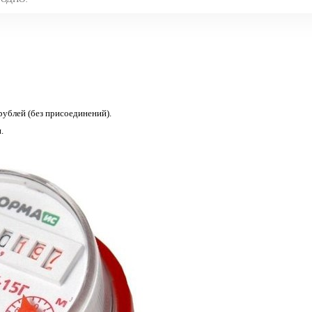
лей (без присоединений).
.