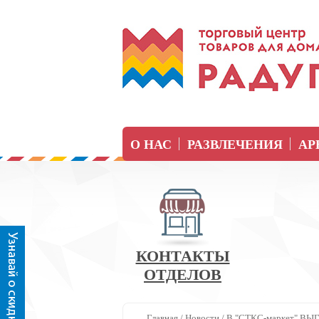
О НАС
РАЗВЛЕЧЕНИЯ
АР
КОНТАКТЫ
ОТДЕЛОВ
Главная
/
Новости
/
В "СТКС-маркет" ВЫ