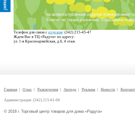
Телефон для связи с
отделом
: (342) 215-45-47
Ждем Вас в ТЦ «Радуга» по адресу:
ул. 1-я Красноармейская, д.6, 4 этаж
Главная
|
О нас
|
Развлечения
|
Аренда
|
Реклама
|
Новости
|
Контак
Администрация: (342) 215-61-06
© 2018 г. Торговый центр товаров для дома «Радуга»