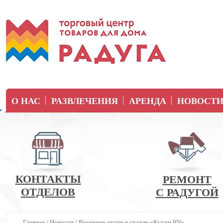
О НАС
РАЗВЛЕЧЕНИЯ
АРЕНДА
НОВОСТ
КОНТАКТЫ
РЕМОНТ
ОТДЕЛОВ
С РАДУГОЙ
Главная
/
Новости
/
Весенние акции в отделе «Кухни ЧУ»