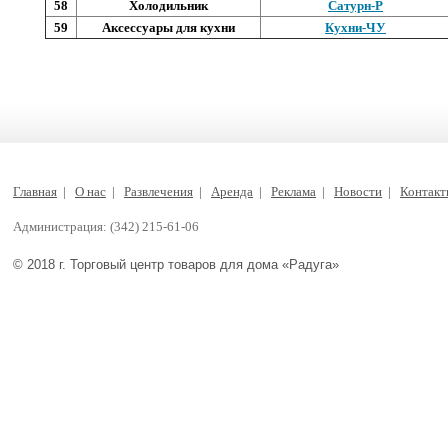
58
Холодильник
Сатурн-Р
59
Аксессуары для кухни
Кухни-ЧУ
Главная
|
О нас
|
Развлечения
|
Аренда
|
Реклама
|
Новости
|
Контак
Администрация: (342) 215-61-06
© 2018 г. Торговый центр товаров для дома «Радуга»