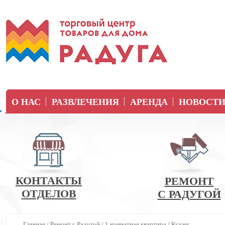
О НАС
РАЗВЛЕЧЕНИЯ
АРЕНДА
НОВОСТ
КОНТАКТЫ
РЕМОНТ
ОТДЕЛОВ
С РАДУГОЙ
Главная
/
Ремонт с Радугой
/
1 комнатная квартира
/
Кухня