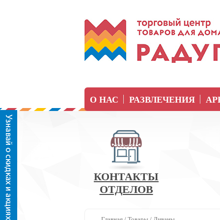
О НАС
РАЗВЛЕЧЕНИЯ
АР
КОНТАКТЫ
ОТДЕЛОВ
Главная
/
Товары
/
Диваны