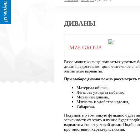
ДИВАНЫ
MZ5 GROUP
Разве может жилище показаться уютным бе
диван предоставляет дополнительное спал
элегантные варианты.
При выборе дивана важно рассмотреть т
Материал обивки,
Лёгкость ухода за мебелью,
Механизм дивана,
Мягкость и удобство изделия,
Габариты.
Подумайте о том, какую функцию будет вып
зависимости от этого и нужно будет подб
вариантом станет угловой диван. Подбери
прочностными характеристиками.