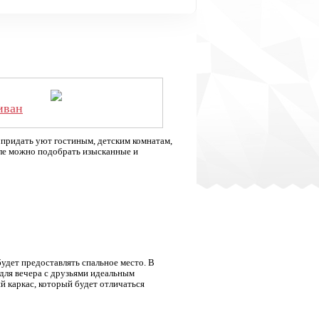
иван
 придать уют гостиным, детским комнатам,
еле можно подобрать изысканные и
будет предоставлять спальное место. В
для вечера с друзьями идеальным
й каркас, который будет отличаться