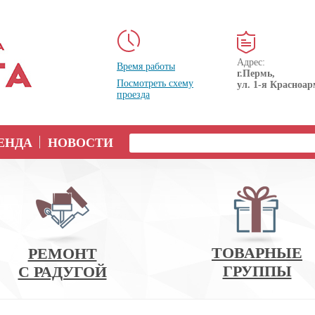
Адрес:
Время работы
г.Пермь,
Посмотреть схему
ул. 1-я Красноар
проезда
ЕНДА
НОВОСТИ
ТОВАРНЫЕ
РЕМОНТ
ГРУППЫ
С РАДУГОЙ