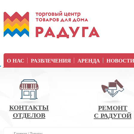
О НАС
РАЗВЛЕЧЕНИЯ
АРЕНДА
НОВОСТ
КОНТАКТЫ
РЕМОНТ
ОТДЕЛОВ
С РАДУГОЙ
Главная
/
Товары