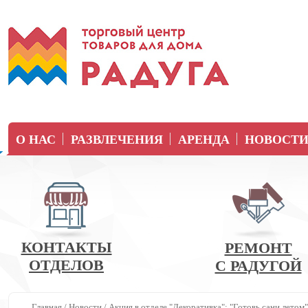
О НАС
РАЗВЛЕЧЕНИЯ
АРЕНДА
НОВОСТ
КОНТАКТЫ
РЕМОНТ
ОТДЕЛОВ
С РАДУГОЙ
Главная
/
Новости
/
Акция в отделе "Декоративка": "Готовь сани лето