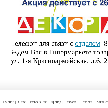
Телефон для связи с
отделом
: 
Ждем Вас в Гипермаркете товар
ул. 1-я Красноармейская, д.6, 2
Главная
|
О нас
|
Развлечения
|
Аренда
|
Реклама
|
Новости
|
Контак