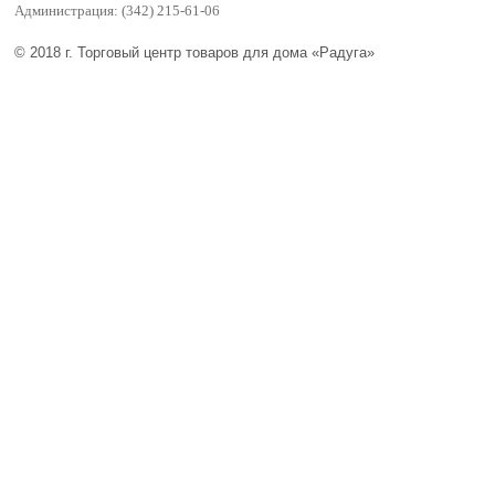
Администрация: (342) 215-61-06
© 2018 г. Торговый центр товаров для дома «Радуга»