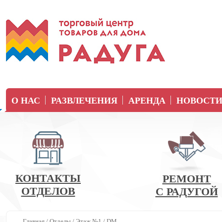
О НАС
РАЗВЛЕЧЕНИЯ
АРЕНДА
НОВОСТ
КОНТАКТЫ
РЕМОНТ
ОТДЕЛОВ
С РАДУГОЙ
Главная
/
Отделы
/
Этаж №1
/
DM