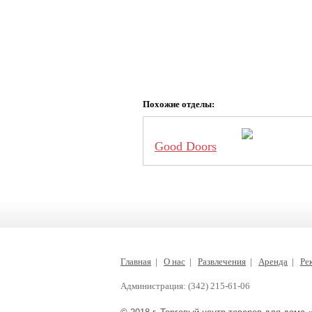
Похожие отделы:
Good Doors
Главная
|
О нас
|
Развлечения
|
Аренда
|
Ре
Администрация: (342) 215-61-06