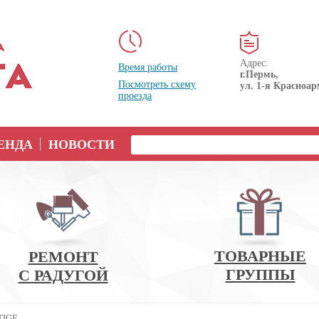
Адрес:
Время работы
г.Пермь,
Посмотреть схему
ул. 1-я Красноар
проезда
ЕНДА
НОВОСТИ
ТОВАРНЫЕ
РЕМОНТ
ГРУППЫ
С РАДУГОЙ
TIGE