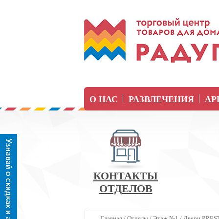
О НАС
РАЗВЛЕЧЕНИЯ
АР
КОНТАКТЫ
ОТДЕЛОВ
Главная
/
Отделы
/
Этаж №1
/
Двери PRES