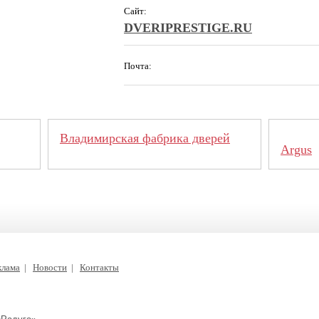
Сайт:
DVERIPRESTIGE.RU
Почта:
Владимирская фабрика дверей
Argus
клама
|
Новости
|
Контакты