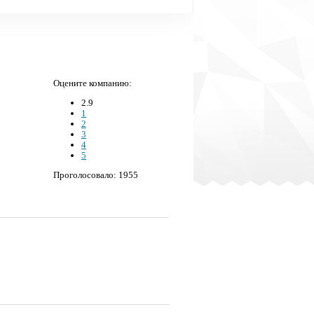
Оцените компанию:
2.9
1
2
3
4
5
Проголосовало: 1955