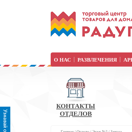
О НАС
РАЗВЛЕЧЕНИЯ
АР
КОНТАКТЫ
ОТДЕЛОВ
Главная
/
Отделы
/
Этаж №2
/
Завхоз