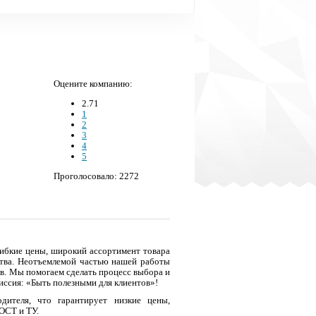
Оцените компанию:
2.71
1
2
3
4
5
Проголосовало: 2272
гибкие цены, широкий ассортимент товара
ства. Неотъемлемой частью нашей работы
ов. Мы помогаем сделать процесс выбора и
иссия: «Быть полезными для клиентов»!
дителя, что гарантирует низкие цены,
ГОСТ и ТУ.