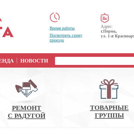
Адрес:
Время работы
г.Пермь,
Посмотреть схему
ул. 1-я Красноар
проезда
ЕНДА
НОВОСТИ
ТОВАРНЫЕ
РЕМОНТ
ГРУППЫ
С РАДУГОЙ