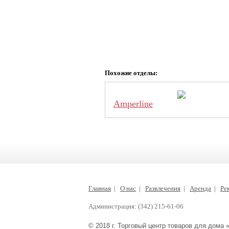
Похожие отделы:
Amperline
Главная
|
О нас
|
Развлечения
|
Аренда
|
Ре
Администрация: (342) 215-61-06
© 2018 г. Торговый центр товаров для дома 