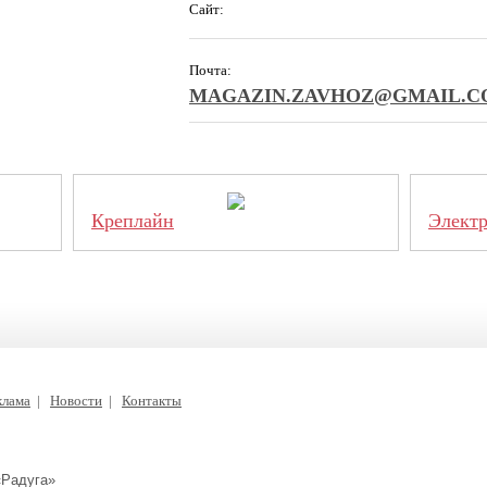
Сайт:
Почта:
MAGAZIN.ZAVHOZ@GMAIL.
Креплайн
Элект
клама
|
Новости
|
Контакты
«Радуга»