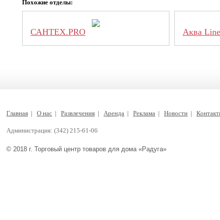
Похожие отделы:
САНТЕХ.PRO
Аква Lin
Главная
|
О нас
|
Развлечения
|
Аренда
|
Реклама
|
Новости
|
Контак
Администрация: (342) 215-61-06
© 2018 г. Торговый центр товаров для дома «Радуга»