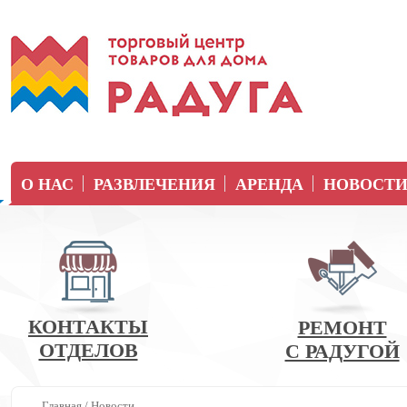
О НАС
РАЗВЛЕЧЕНИЯ
АРЕНДА
НОВОСТ
КОНТАКТЫ
РЕМОНТ
ОТДЕЛОВ
С РАДУГОЙ
Главная
/
Новости