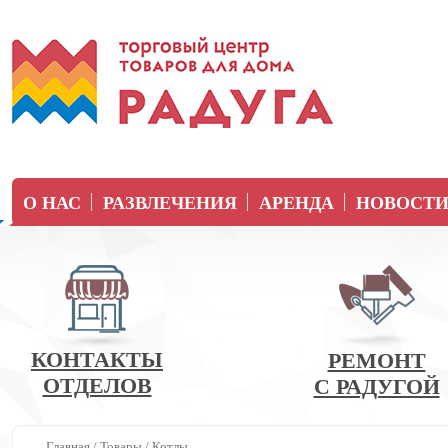
О НАС
РАЗВЛЕЧЕНИЯ
АРЕНДА
НОВОСТ
КОНТАКТЫ
РЕМОНТ
ОТДЕЛОВ
С РАДУГОЙ
Главная
/
Товары
/
Котлы