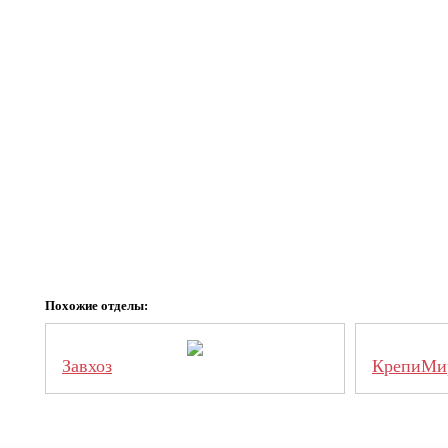
Похожие отделы:
Завхоз
КрепиМи