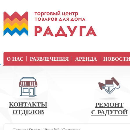
О НАС
РАЗВЛЕЧЕНИЯ
АРЕНДА
НОВОСТ
КОНТАКТЫ
РЕМОНТ
ОТДЕЛОВ
С РАДУГОЙ
Главная
/
Отделы
/
Этаж №2
/
Сантехник