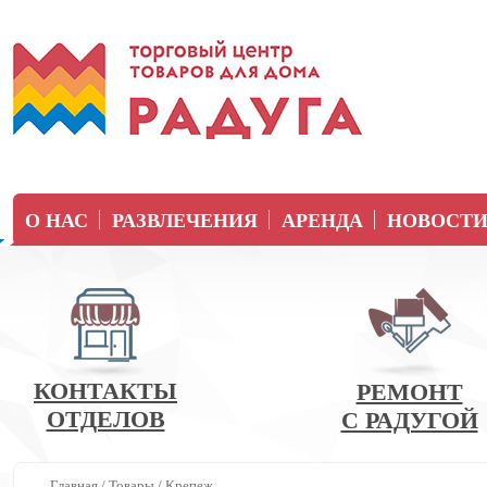
О НАС
РАЗВЛЕЧЕНИЯ
АРЕНДА
НОВОСТ
КОНТАКТЫ
РЕМОНТ
ОТДЕЛОВ
С РАДУГОЙ
Главная
/
Товары
/
Крепеж