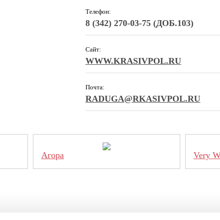
Телефон:
8 (342) 270-03-75 (ДОБ.103)
Сайт:
WWW.KRASIVPOL.RU
Почта:
RADUGA@RKASIVPOL.RU
Агора
Very 