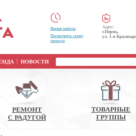
Адрес:
Время работы
г.Пермь,
Посмотреть схему
ул. 1-я Красноар
проезда
ЕНДА
НОВОСТИ
ТОВАРНЫЕ
РЕМОНТ
ГРУППЫ
С РАДУГОЙ
ол