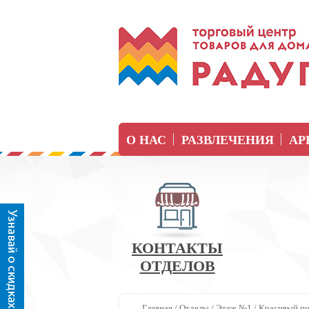
О НАС
РАЗВЛЕЧЕНИЯ
АР
КОНТАКТЫ
ОТДЕЛОВ
Главная
/
Отделы
/
Этаж №1
/
Красивый п