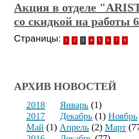
Акция в отделе "ARI
со скидкой на работы 
Страницы:
1
2
3
4
5
6
7
8
АРХИВ НОВОСТЕЙ
2018
Январь
(1)
2017
Декабрь
(1)
Ноябрь
Май
(1)
Апрель
(2)
Март
(7
2016
Декабрь
(77)