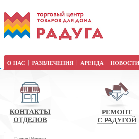
О НАС
РАЗВЛЕЧЕНИЯ
АРЕНДА
НОВОСТ
КОНТАКТЫ
РЕМОНТ
ОТДЕЛОВ
С РАДУГОЙ
Главная
/
Новости