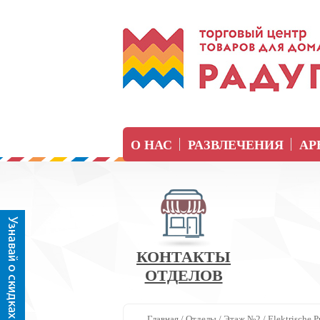
О НАС
РАЗВЛЕЧЕНИЯ
АР
КОНТАКТЫ
ОТДЕЛОВ
Главная
/
Отделы
/
Этаж №2
/
Elektrische 