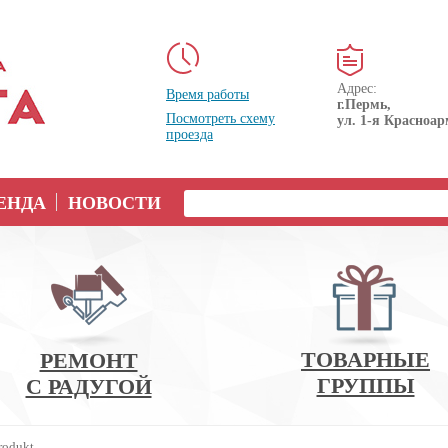
Адрес:
Время работы
г.Пермь,
Посмотреть схему
ул. 1-я Красноар
проезда
ЕНДА
НОВОСТИ
ТОВАРНЫЕ
РЕМОНТ
ГРУППЫ
С РАДУГОЙ
Produkt