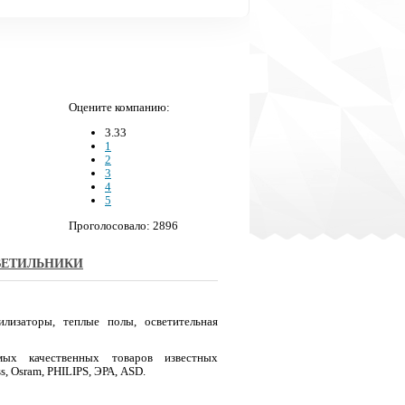
Оцените компанию:
3.33
1
2
3
4
5
Проголосовало: 2896
ВЕТИЛЬНИКИ
илизаторы, теплые полы, осветительная
ых качественных товаров известных
s, Osram, PHILIPS, ЭРА, ASD.